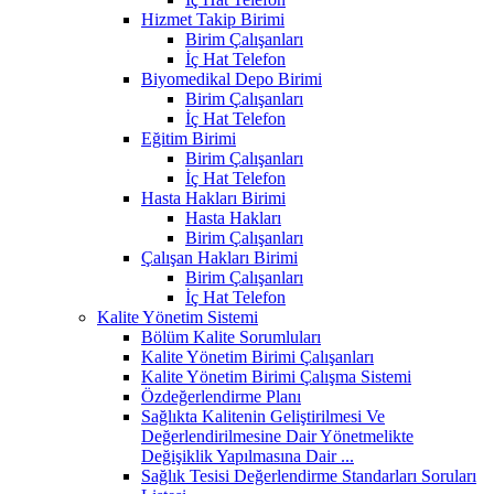
Hizmet Takip Birimi
Birim Çalışanları
İç Hat Telefon
Biyomedikal Depo Birimi
Birim Çalışanları
İç Hat Telefon
Eğitim Birimi
Birim Çalışanları
İç Hat Telefon
Hasta Hakları Birimi
Hasta Hakları
Birim Çalışanları
Çalışan Hakları Birimi
Birim Çalışanları
İç Hat Telefon
Kalite Yönetim Sistemi
Bölüm Kalite Sorumluları
Kalite Yönetim Birimi Çalışanları
Kalite Yönetim Birimi Çalışma Sistemi
Özdeğerlendirme Planı
Sağlıkta Kalitenin Geliştirilmesi Ve
Değerlendirilmesine Dair Yönetmelikte
Değişiklik Yapılmasına Dair ...
Sağlık Tesisi Değerlendirme Standarları Soruları