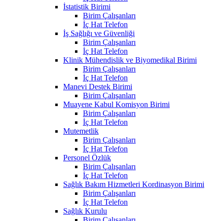
İstatistik Birimi
Birim Çalışanları
İç Hat Telefon
İş Sağlığı ve Güvenliği
Birim Çalışanları
İç Hat Telefon
Klinik Mühendislik ve Biyomedikal Birimi
Birim Çalışanları
İç Hat Telefon
Manevi Destek Birimi
Birim Çalışanları
Muayene Kabul Komisyon Birimi
Birim Çalışanları
İç Hat Telefon
Mutemetlik
Birim Çalışanları
İç Hat Telefon
Personel Özlük
Birim Çalışanları
İç Hat Telefon
Sağlık Bakım Hizmetleri Kordinasyon Birimi
Birim Çalışanları
İç Hat Telefon
Sağlık Kurulu
Birim Çalışanları