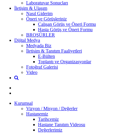
Laboratuvar Sonuçları
İletişim & Ulaşım
Nasıl Giderim
Öneri ve Görüşleriniz
Çalışan Görüş ve Öneri Formu
Hasta Görüş ve Öneri Formu
BROŞÜRLER
Dijital Medya
Medyada Biz
İletişim & Tanıtım Faaliyetleri
E-Bülten
Toplantı ve Organizasyonlar
Fotoğraf Galerisi
Video
Kurumsal
Vizyon / Misyon / Değerler
Hastanemiz
Tarihçemiz
Hastane Tanıtım Videosu
Değerlerimiz