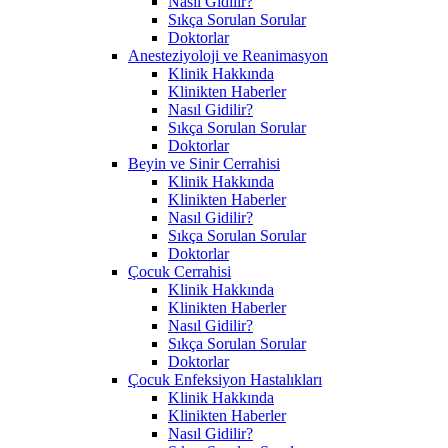
Nasıl Gidilir?
Sıkça Sorulan Sorular
Doktorlar
Anesteziyoloji ve Reanimasyon
Klinik Hakkında
Klinikten Haberler
Nasıl Gidilir?
Sıkça Sorulan Sorular
Doktorlar
Beyin ve Sinir Cerrahisi
Klinik Hakkında
Klinikten Haberler
Nasıl Gidilir?
Sıkça Sorulan Sorular
Doktorlar
Çocuk Cerrahisi
Klinik Hakkında
Klinikten Haberler
Nasıl Gidilir?
Sıkça Sorulan Sorular
Doktorlar
Çocuk Enfeksiyon Hastalıkları
Klinik Hakkında
Klinikten Haberler
Nasıl Gidilir?