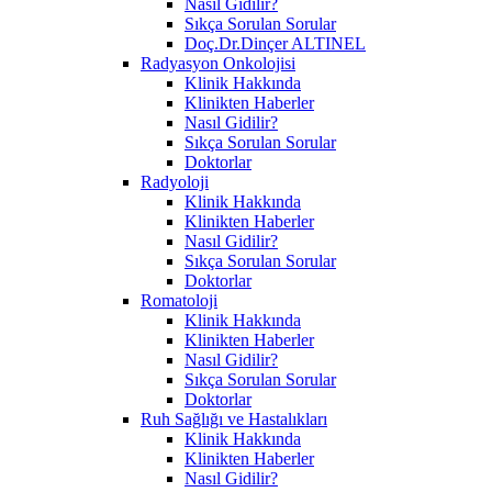
Nasıl Gidilir?
Sıkça Sorulan Sorular
Doç.Dr.Dinçer ALTINEL
Radyasyon Onkolojisi
Klinik Hakkında
Klinikten Haberler
Nasıl Gidilir?
Sıkça Sorulan Sorular
Doktorlar
Radyoloji
Klinik Hakkında
Klinikten Haberler
Nasıl Gidilir?
Sıkça Sorulan Sorular
Doktorlar
Romatoloji
Klinik Hakkında
Klinikten Haberler
Nasıl Gidilir?
Sıkça Sorulan Sorular
Doktorlar
Ruh Sağlığı ve Hastalıkları
Klinik Hakkında
Klinikten Haberler
Nasıl Gidilir?