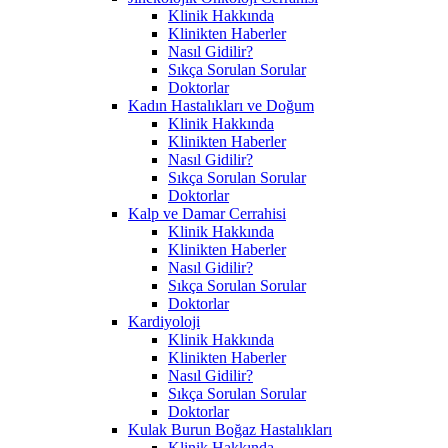
Klinik Hakkında
Klinikten Haberler
Nasıl Gidilir?
Sıkça Sorulan Sorular
Doktorlar
Kadın Hastalıkları ve Doğum
Klinik Hakkında
Klinikten Haberler
Nasıl Gidilir?
Sıkça Sorulan Sorular
Doktorlar
Kalp ve Damar Cerrahisi
Klinik Hakkında
Klinikten Haberler
Nasıl Gidilir?
Sıkça Sorulan Sorular
Doktorlar
Kardiyoloji
Klinik Hakkında
Klinikten Haberler
Nasıl Gidilir?
Sıkça Sorulan Sorular
Doktorlar
Kulak Burun Boğaz Hastalıkları
Klinik Hakkında