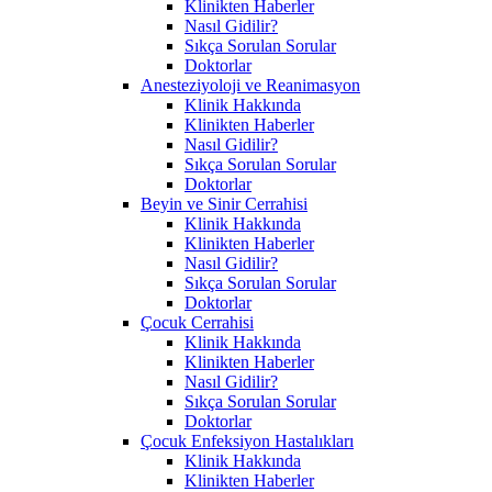
Klinikten Haberler
Nasıl Gidilir?
Sıkça Sorulan Sorular
Doktorlar
Anesteziyoloji ve Reanimasyon
Klinik Hakkında
Klinikten Haberler
Nasıl Gidilir?
Sıkça Sorulan Sorular
Doktorlar
Beyin ve Sinir Cerrahisi
Klinik Hakkında
Klinikten Haberler
Nasıl Gidilir?
Sıkça Sorulan Sorular
Doktorlar
Çocuk Cerrahisi
Klinik Hakkında
Klinikten Haberler
Nasıl Gidilir?
Sıkça Sorulan Sorular
Doktorlar
Çocuk Enfeksiyon Hastalıkları
Klinik Hakkında
Klinikten Haberler