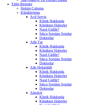
Tıbbi Birimler
Hekim Çalışma
Kliniklerimiz
Acil Servis
Klinik Hakkında
Klinikten Haberler
Nasıl Gidilir?
Sıkça Sorulan Sorular
Doktorlar
Adli Tıp
Klinik Hakkında
Klinikten Haberler
Nasıl Gidilir?
Sıkça Sorulan Sorular
Doktorlar
Aile Hekimliği
Klinik Hakkında
Klinikten Haberler
Nasıl Gidilir?
Sıkça Sorulan Sorular
Doktorlar
Algoloji
Klinik Hakkında
Klinikten Haberler