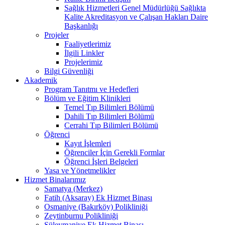
Sağlık Hizmetleri Genel Müdürlüğü Sağlıkta
Kalite Akreditasyon ve Çalışan Hakları Daire
Başkanlığı
Projeler
Faaliyetlerimiz
İlgili Linkler
Projelerimiz
Bilgi Güvenliği
Akademik
Program Tanıtmı ve Hedefleri
Bölüm ve Eğitim Klinikleri
Temel Tıp Bilimleri Bölümü
Dahili Tıp Bilimleri Bölümü
Cerrahi Tıp Bilimleri Bölümü
Öğrenci
Kayıt İşlemleri
Öğrenciler İçin Gerekli Formlar
Öğrenci İşleri Belgeleri
Yasa ve Yönetmelikler
Hizmet Binalarımız
Samatya (Merkez)
Fatih (Aksaray) Ek Hizmet Binası
Osmaniye (Bakırköy) Polikliniği
Zeytinburnu Polikliniği
Süleymaniye Ek Hizmet Binası