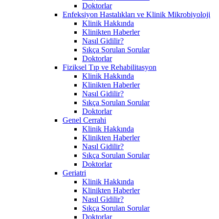
Doktorlar
Enfeksiyon Hastalıkları ve Klinik Mikrobiyoloji
Klinik Hakkında
Klinikten Haberler
Nasıl Gidilir?
Sıkça Sorulan Sorular
Doktorlar
Fiziksel Tıp ve Rehabilitasyon
Klinik Hakkında
Klinikten Haberler
Nasıl Gidilir?
Sıkça Sorulan Sorular
Doktorlar
Genel Cerrahi
Klinik Hakkında
Klinikten Haberler
Nasıl Gidilir?
Sıkça Sorulan Sorular
Doktorlar
Geriatri
Klinik Hakkında
Klinikten Haberler
Nasıl Gidilir?
Sıkça Sorulan Sorular
Doktorlar