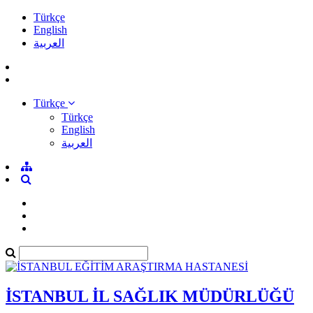
Türkçe
English
العربية
Türkçe
Türkçe
English
العربية
İSTANBUL İL SAĞLIK MÜDÜRLÜĞÜ