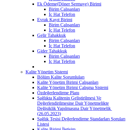
Ek Ödeme(Döner Sermaye) Birimi
Birim Çalışanları
İç Hat Telefon
Evrak Kayıt Birimi
Birim Çalışanları
İç Hat Telefon
Gelir Tahakkuk
Birim Çalışanları
İç Hat Telefon
Gider Tahakkuk
Birim Çalışanları
İç Hat Telefon
Kalite Yönetim Sistemi
Bölüm Kalite Sorumluları
Kalite Yönetim Birimi Çalışanları
Kalite Yönetim Birimi Çalışma Sistemi
Özdeğerlendirme Planı
Sağlıkta Kalitenin Geliştirilmesi Ve
Değerlendirilmesine Dair Yönetmelikte
Değişiklik Yapılmasına Dair Yönetmelik ​
(26.05.2023)
Sağlık Tesisi Değerlendirme Standarları Soruları
Listesi
Kalite Birimi İletişim