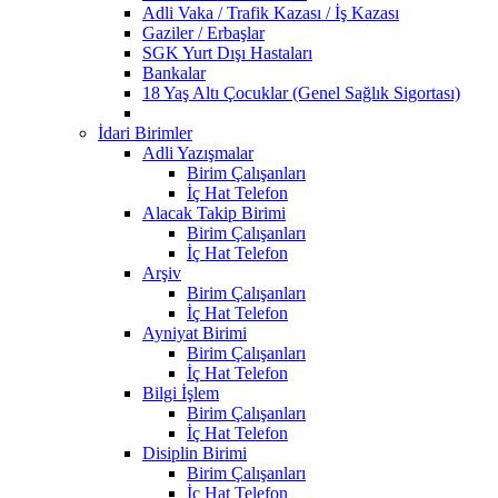
Adli Vaka / Trafik Kazası / İş Kazası
Gaziler / Erbaşlar
SGK Yurt Dışı Hastaları
Bankalar
18 Yaş Altı Çocuklar (Genel Sağlık Sigortası)
İdari Birimler
Adli Yazışmalar
Birim Çalışanları
İç Hat Telefon
Alacak Takip Birimi
Birim Çalışanları
İç Hat Telefon
Arşiv
Birim Çalışanları
İç Hat Telefon
Ayniyat Birimi
Birim Çalışanları
İç Hat Telefon
Bilgi İşlem
Birim Çalışanları
İç Hat Telefon
Disiplin Birimi
Birim Çalışanları
İç Hat Telefon