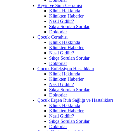
Doktorlar
Beyin ve Sinir Cerrahisi
Klinik Hakkında
Klinikten Haberler
Nasıl Gidilir?
Sıkça Sorulan Sorular
Doktorlar
Çocuk Cerrahisi
Klinik Hakkında
Klinikten Haberler
Nasıl Gidilir?
Sıkça Sorulan Sorular
Doktorlar
Çocuk Enfeksiyon Hastalıkları
Klinik Hakkında
Klinikten Haberler
Nasıl Gidilir?
Sıkça Sorulan Sorular
Doktorlar
Çocuk Ergen Ruh Sağlığı ve Hastalıkları
Klinik Hakkında
Klinikten Haberler
Nasıl Gidilir?
Sıkça Sorulan Sorular
Doktorlar