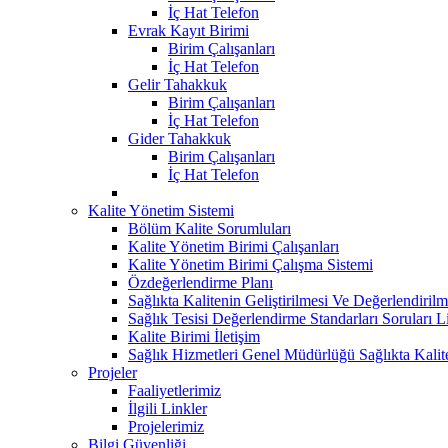
İç Hat Telefon
Evrak Kayıt Birimi
Birim Çalışanları
İç Hat Telefon
Gelir Tahakkuk
Birim Çalışanları
İç Hat Telefon
Gider Tahakkuk
Birim Çalışanları
İç Hat Telefon
Kalite Yönetim Sistemi
Bölüm Kalite Sorumluları
Kalite Yönetim Birimi Çalışanları
Kalite Yönetim Birimi Çalışma Sistemi
Özdeğerlendirme Planı
Sağlıkta Kalitenin Geliştirilmesi Ve Değerlendiri
Sağlık Tesisi Değerlendirme Standarları Soruları Li
Kalite Birimi İletişim
Sağlık Hizmetleri Genel Müdürlüğü Sağlıkta Kalit
Projeler
Faaliyetlerimiz
İlgili Linkler
Projelerimiz
Bilgi Güvenliği