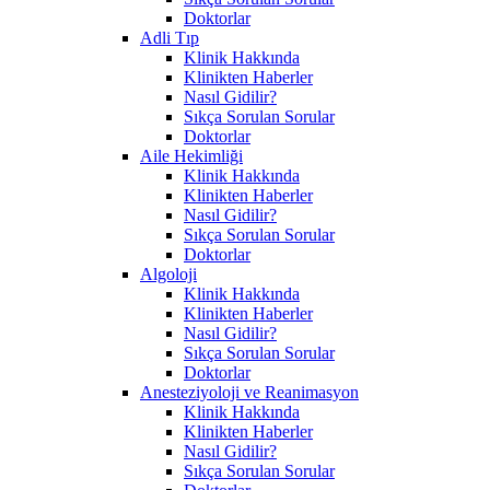
Doktorlar
Adli Tıp
Klinik Hakkında
Klinikten Haberler
Nasıl Gidilir?
Sıkça Sorulan Sorular
Doktorlar
Aile Hekimliği
Klinik Hakkında
Klinikten Haberler
Nasıl Gidilir?
Sıkça Sorulan Sorular
Doktorlar
Algoloji
Klinik Hakkında
Klinikten Haberler
Nasıl Gidilir?
Sıkça Sorulan Sorular
Doktorlar
Anesteziyoloji ve Reanimasyon
Klinik Hakkında
Klinikten Haberler
Nasıl Gidilir?
Sıkça Sorulan Sorular