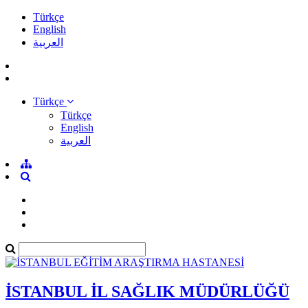
Türkçe
English
العربية
Türkçe
Türkçe
English
العربية
İSTANBUL İL SAĞLIK MÜDÜRLÜĞÜ