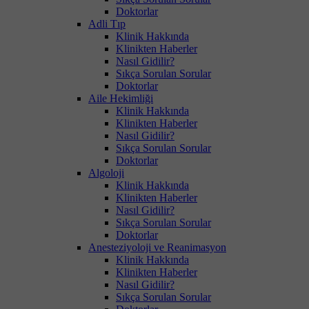
Doktorlar
Adli Tıp
Klinik Hakkında
Klinikten Haberler
Nasıl Gidilir?
Sıkça Sorulan Sorular
Doktorlar
Aile Hekimliği
Klinik Hakkında
Klinikten Haberler
Nasıl Gidilir?
Sıkça Sorulan Sorular
Doktorlar
Algoloji
Klinik Hakkında
Klinikten Haberler
Nasıl Gidilir?
Sıkça Sorulan Sorular
Doktorlar
Anesteziyoloji ve Reanimasyon
Klinik Hakkında
Klinikten Haberler
Nasıl Gidilir?
Sıkça Sorulan Sorular