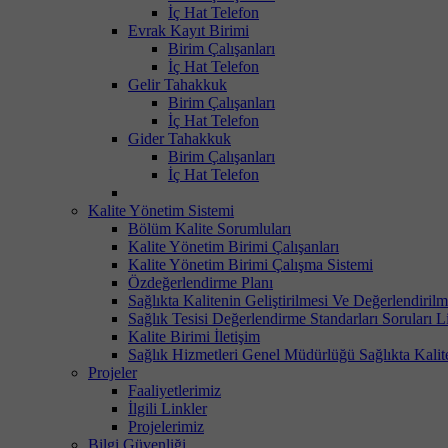
İç Hat Telefon
Evrak Kayıt Birimi
Birim Çalışanları
İç Hat Telefon
Gelir Tahakkuk
Birim Çalışanları
İç Hat Telefon
Gider Tahakkuk
Birim Çalışanları
İç Hat Telefon
Kalite Yönetim Sistemi
Bölüm Kalite Sorumluları
Kalite Yönetim Birimi Çalışanları
Kalite Yönetim Birimi Çalışma Sistemi
Özdeğerlendirme Planı
Sağlıkta Kalitenin Geliştirilmesi Ve Değerlendiri
Sağlık Tesisi Değerlendirme Standarları Soruları Li
Kalite Birimi İletişim
Sağlık Hizmetleri Genel Müdürlüğü Sağlıkta Kalit
Projeler
Faaliyetlerimiz
İlgili Linkler
Projelerimiz
Bilgi Güvenliği