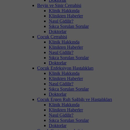
Doktorlar
Beyin ve Sinir Cerrahisi
Klinik Hakkında
Klinikten Haberler
Nasıl Gidilir?
Sıkça Sorulan Sorular
Doktorlar
Çocuk Cerrahisi
Klinik Hakkında
Klinikten Haberler
Nasıl Gidilir?
Sıkça Sorulan Sorular
Doktorlar
Çocuk Enfeksiyon Hastalıkları
Klinik Hakkında
Klinikten Haberler
Nasıl Gidilir?
Sıkça Sorulan Sorular
Doktorlar
Çocuk Ergen Ruh Sağlığı ve Hastalıkları
Klinik Hakkında
Klinikten Haberler
Nasıl Gidilir?
Sıkça Sorulan Sorular
Doktorlar