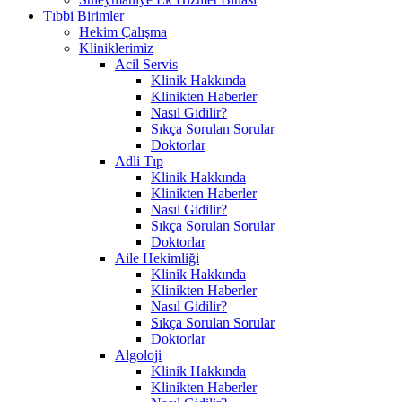
Tıbbi Birimler
Hekim Çalışma
Kliniklerimiz
Acil Servis
Klinik Hakkında
Klinikten Haberler
Nasıl Gidilir?
Sıkça Sorulan Sorular
Doktorlar
Adli Tıp
Klinik Hakkında
Klinikten Haberler
Nasıl Gidilir?
Sıkça Sorulan Sorular
Doktorlar
Aile Hekimliği
Klinik Hakkında
Klinikten Haberler
Nasıl Gidilir?
Sıkça Sorulan Sorular
Doktorlar
Algoloji
Klinik Hakkında
Klinikten Haberler