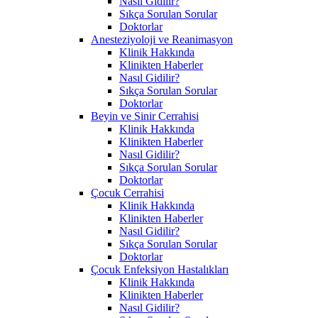
Nasıl Gidilir?
Sıkça Sorulan Sorular
Doktorlar
Anesteziyoloji ve Reanimasyon
Klinik Hakkında
Klinikten Haberler
Nasıl Gidilir?
Sıkça Sorulan Sorular
Doktorlar
Beyin ve Sinir Cerrahisi
Klinik Hakkında
Klinikten Haberler
Nasıl Gidilir?
Sıkça Sorulan Sorular
Doktorlar
Çocuk Cerrahisi
Klinik Hakkında
Klinikten Haberler
Nasıl Gidilir?
Sıkça Sorulan Sorular
Doktorlar
Çocuk Enfeksiyon Hastalıkları
Klinik Hakkında
Klinikten Haberler
Nasıl Gidilir?