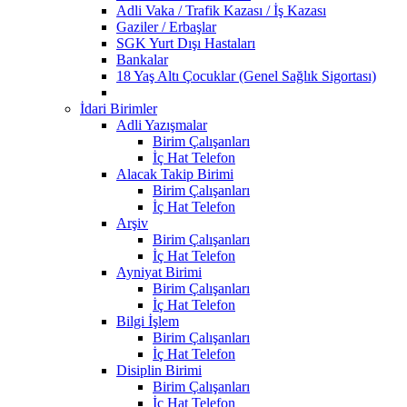
Adli Vaka / Trafik Kazası / İş Kazası
Gaziler / Erbaşlar
SGK Yurt Dışı Hastaları
Bankalar
18 Yaş Altı Çocuklar (Genel Sağlık Sigortası)
İdari Birimler
Adli Yazışmalar
Birim Çalışanları
İç Hat Telefon
Alacak Takip Birimi
Birim Çalışanları
İç Hat Telefon
Arşiv
Birim Çalışanları
İç Hat Telefon
Ayniyat Birimi
Birim Çalışanları
İç Hat Telefon
Bilgi İşlem
Birim Çalışanları
İç Hat Telefon
Disiplin Birimi
Birim Çalışanları
İç Hat Telefon