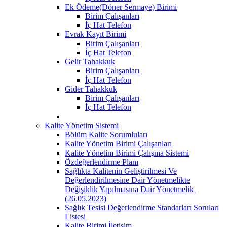
Ek Ödeme(Döner Sermaye) Birimi
Birim Çalışanları
İç Hat Telefon
Evrak Kayıt Birimi
Birim Çalışanları
İç Hat Telefon
Gelir Tahakkuk
Birim Çalışanları
İç Hat Telefon
Gider Tahakkuk
Birim Çalışanları
İç Hat Telefon
Kalite Yönetim Sistemi
Bölüm Kalite Sorumluları
Kalite Yönetim Birimi Çalışanları
Kalite Yönetim Birimi Çalışma Sistemi
Özdeğerlendirme Planı
Sağlıkta Kalitenin Geliştirilmesi Ve
Değerlendirilmesine Dair Yönetmelikte
Değişiklik Yapılmasına Dair Yönetmelik ​
(26.05.2023)
Sağlık Tesisi Değerlendirme Standarları Soruları
Listesi
Kalite Birimi İletişim