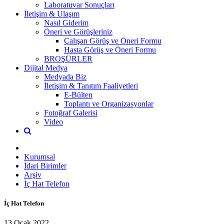
Laboratuvar Sonuçları
İletişim & Ulaşım
Nasıl Giderim
Öneri ve Görüşleriniz
Çalışan Görüş ve Öneri Formu
Hasta Görüş ve Öneri Formu
BROŞÜRLER
Dijital Medya
Medyada Biz
İletişim & Tanıtım Faaliyetleri
E-Bülten
Toplantı ve Organizasyonlar
Fotoğraf Galerisi
Video
Kurumsal
İdari Birimler
Arşiv
İç Hat Telefon
İç Hat Telefon
13 Ocak 2022