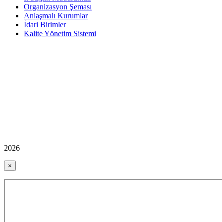
Organizasyon Şeması
Anlaşmalı Kurumlar
İdari Birimler
Kalite Yönetim Sistemi
2026
×