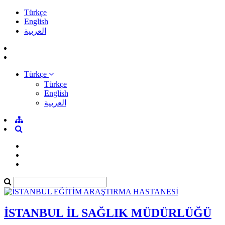
Türkçe
English
العربية
Türkçe
Türkçe
English
العربية
İSTANBUL İL SAĞLIK MÜDÜRLÜĞÜ