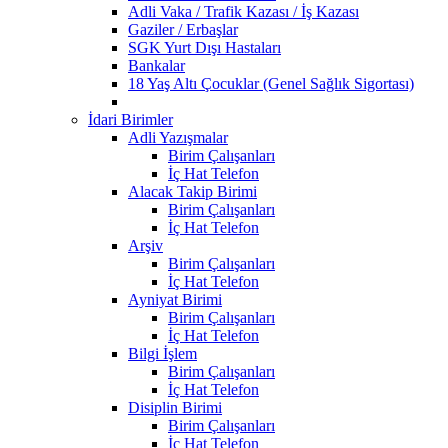
Adli Vaka / Trafik Kazası / İş Kazası
Gaziler / Erbaşlar
SGK Yurt Dışı Hastaları
Bankalar
18 Yaş Altı Çocuklar (Genel Sağlık Sigortası)
İdari Birimler
Adli Yazışmalar
Birim Çalışanları
İç Hat Telefon
Alacak Takip Birimi
Birim Çalışanları
İç Hat Telefon
Arşiv
Birim Çalışanları
İç Hat Telefon
Ayniyat Birimi
Birim Çalışanları
İç Hat Telefon
Bilgi İşlem
Birim Çalışanları
İç Hat Telefon
Disiplin Birimi
Birim Çalışanları
İç Hat Telefon