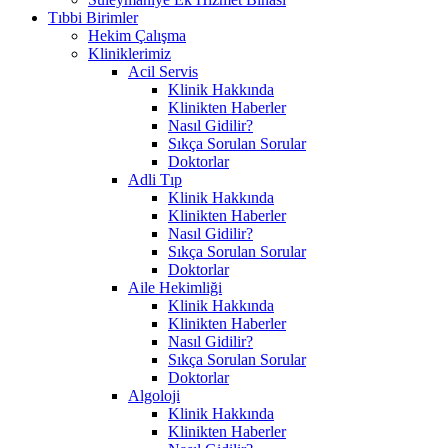
Tıbbi Birimler
Hekim Çalışma
Kliniklerimiz
Acil Servis
Klinik Hakkında
Klinikten Haberler
Nasıl Gidilir?
Sıkça Sorulan Sorular
Doktorlar
Adli Tıp
Klinik Hakkında
Klinikten Haberler
Nasıl Gidilir?
Sıkça Sorulan Sorular
Doktorlar
Aile Hekimliği
Klinik Hakkında
Klinikten Haberler
Nasıl Gidilir?
Sıkça Sorulan Sorular
Doktorlar
Algoloji
Klinik Hakkında
Klinikten Haberler