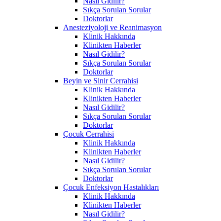
Nasıl Gidilir?
Sıkça Sorulan Sorular
Doktorlar
Anesteziyoloji ve Reanimasyon
Klinik Hakkında
Klinikten Haberler
Nasıl Gidilir?
Sıkça Sorulan Sorular
Doktorlar
Beyin ve Sinir Cerrahisi
Klinik Hakkında
Klinikten Haberler
Nasıl Gidilir?
Sıkça Sorulan Sorular
Doktorlar
Çocuk Cerrahisi
Klinik Hakkında
Klinikten Haberler
Nasıl Gidilir?
Sıkça Sorulan Sorular
Doktorlar
Çocuk Enfeksiyon Hastalıkları
Klinik Hakkında
Klinikten Haberler
Nasıl Gidilir?