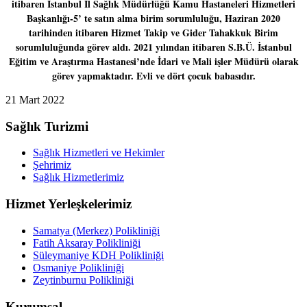
itibaren İstanbul İl Sağlık Müdürlüğü Kamu Hastaneleri Hizmetleri
Başkanlığı-5’ te satın alma birim sorumluluğu, Haziran 2020
tarihinden itibaren Hizmet Takip ve Gider Tahakkuk Birim
sorumluluğunda görev aldı. 2021 yılından itibaren S.B.Ü. İstanbul
Eğitim ve Araştırma Hastanesi’nde İdari ve Mali işler Müdürü olarak
görev yapmaktadır. Evli ve dört çocuk babasıdır.
21 Mart 2022
Sağlık Turizmi
Sağlık Hizmetleri ve Hekimler
Şehrimiz
Sağlık Hizmetlerimiz
Hizmet Yerleşkelerimiz
Samatya (Merkez) Polikliniği
Fatih Aksaray Polikliniği
Süleymaniye KDH Polikliniği
Osmaniye Polikliniği
Zeytinburnu Polikliniği
Kurumsal