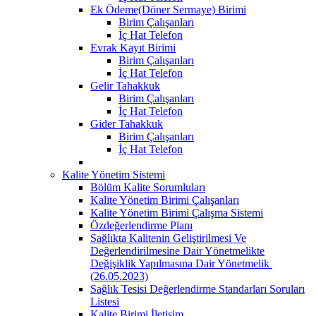
Ek Ödeme(Döner Sermaye) Birimi
Birim Çalışanları
İç Hat Telefon
Evrak Kayıt Birimi
Birim Çalışanları
İç Hat Telefon
Gelir Tahakkuk
Birim Çalışanları
İç Hat Telefon
Gider Tahakkuk
Birim Çalışanları
İç Hat Telefon
Kalite Yönetim Sistemi
Bölüm Kalite Sorumluları
Kalite Yönetim Birimi Çalışanları
Kalite Yönetim Birimi Çalışma Sistemi
Özdeğerlendirme Planı
Sağlıkta Kalitenin Geliştirilmesi Ve
Değerlendirilmesine Dair Yönetmelikte
Değişiklik Yapılmasına Dair Yönetmelik ​
(26.05.2023)
Sağlık Tesisi Değerlendirme Standarları Soruları
Listesi
Kalite Birimi İletişim