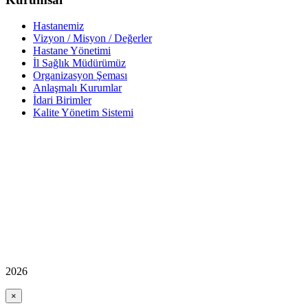
Hastanemiz
Vizyon / Misyon / Değerler
Hastane Yönetimi
İl Sağlık Müdürümüz
Organizasyon Şeması
Anlaşmalı Kurumlar
İdari Birimler
Kalite Yönetim Sistemi
2026
×