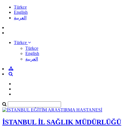
Türkçe
English
العربية
Türkçe
Türkçe
English
العربية
İSTANBUL İL SAĞLIK MÜDÜRLÜĞÜ