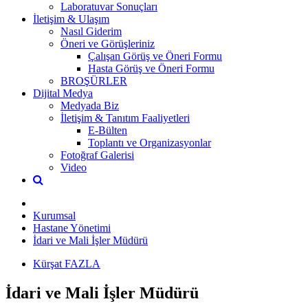
Laboratuvar Sonuçları
İletişim & Ulaşım
Nasıl Giderim
Öneri ve Görüşleriniz
Çalışan Görüş ve Öneri Formu
Hasta Görüş ve Öneri Formu
BROŞÜRLER
Dijital Medya
Medyada Biz
İletişim & Tanıtım Faaliyetleri
E-Bülten
Toplantı ve Organizasyonlar
Fotoğraf Galerisi
Video
Kurumsal
Hastane Yönetimi
İdari ve Mali İşler Müdürü
Kürşat FAZLA
İdari ve Mali İşler Müdürü