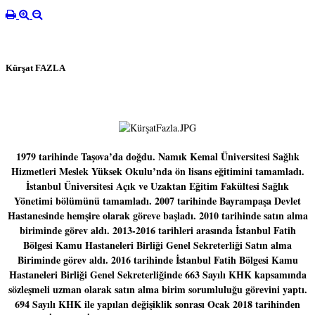
Kürşat FAZLA
1979 tarihinde Taşova’da doğdu. Namık Kemal Üniversitesi Sağlık
Hizmetleri Meslek Yüksek Okulu’nda ön lisans eğitimini tamamladı.
İstanbul Üniversitesi Açık ve Uzaktan Eğitim Fakültesi Sağlık
Yönetimi bölümünü tamamladı. 2007 tarihinde Bayrampaşa Devlet
Hastanesinde hemşire olarak göreve başladı. 2010 tarihinde satın alma
biriminde görev aldı. 2013-2016 tarihleri arasında İstanbul Fatih
Bölgesi Kamu Hastaneleri Birliği Genel Sekreterliği Satın alma
Biriminde görev aldı. 2016 tarihinde İstanbul Fatih Bölgesi Kamu
Hastaneleri Birliği Genel Sekreterliğinde 663 Sayılı KHK kapsamında
sözleşmeli uzman olarak satın alma birim sorumluluğu görevini yaptı.
694 Sayılı KHK ile yapılan değişiklik sonrası Ocak 2018 tarihinden