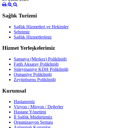
Sağlık Turizmi
Sağlık Hizmetleri ve Hekimler
Şehrimiz
Sağlık Hizmetlerimiz
Hizmet Yerleşkelerimiz
Samatya (Merkez) Polikliniği
Fatih Aksaray Polikliniği
Süleymaniye KDH Polikliniği
Osmaniye Polikliniği
Zeytinburnu Polikliniği
Kurumsal
Hastanemiz
Vizyon / Misyon / Değerler
Hastane Yönetimi
İl Sağlık Müdürümüz
Organizasyon Şeması
Anlaşmalı Kurumlar