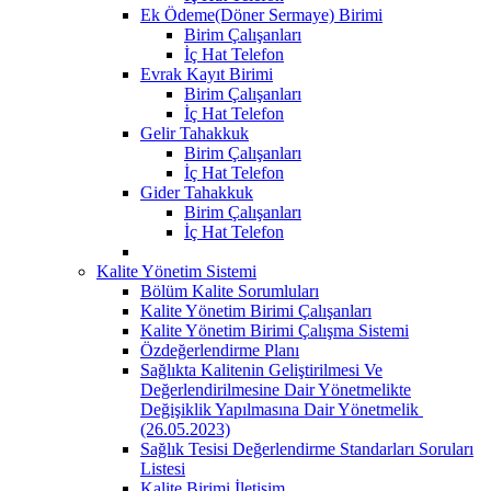
Ek Ödeme(Döner Sermaye) Birimi
Birim Çalışanları
İç Hat Telefon
Evrak Kayıt Birimi
Birim Çalışanları
İç Hat Telefon
Gelir Tahakkuk
Birim Çalışanları
İç Hat Telefon
Gider Tahakkuk
Birim Çalışanları
İç Hat Telefon
Kalite Yönetim Sistemi
Bölüm Kalite Sorumluları
Kalite Yönetim Birimi Çalışanları
Kalite Yönetim Birimi Çalışma Sistemi
Özdeğerlendirme Planı
Sağlıkta Kalitenin Geliştirilmesi Ve
Değerlendirilmesine Dair Yönetmelikte
Değişiklik Yapılmasına Dair Yönetmelik ​
(26.05.2023)
Sağlık Tesisi Değerlendirme Standarları Soruları
Listesi
Kalite Birimi İletişim