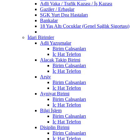
Adli Vaka / Trafik Kazası / İş Kazası
Gaziler / Erbaşlar
SGK Yurt Dışı Hastaları
Bankalar
18 Yaş Altı Çocuklar (Genel Sağlık Sigortası)
İdari Birimler
Adli Yazışmalar
Birim Çalışanları
İç Hat Telefon
Alacak Takip Birimi
Birim Çalışanları
İç Hat Telefon
Arşiv
Birim Çalışanları
İç Hat Telefon
Ayniyat Birimi
Birim Çalışanları
İç Hat Telefon
Bilgi İşlem
Birim Çalışanları
İç Hat Telefon
Disiplin Birimi
Birim Çalışanları
İç Hat Telefon