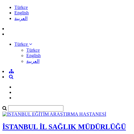
Türkçe
English
العربية
Türkçe
Türkçe
English
العربية
İSTANBUL İL SAĞLIK MÜDÜRLÜĞÜ