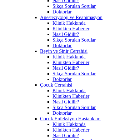
Nasıl Gidilir?
Sıkça Sorulan Sorular
Doktorlar
Anesteziyoloji ve Reanimasyon
Klinik Hakkında
Klinikten Haberler
Nasıl Gidilir?
Sıkça Sorulan Sorular
Doktorlar
Beyin ve Sinir Cerrahisi
Klinik Hakkında
Klinikten Haberler
Nasıl Gidilir?
Sıkça Sorulan Sorular
Doktorlar
Çocuk Cerrahisi
Klinik Hakkında
Klinikten Haberler
Nasıl Gidilir?
Sıkça Sorulan Sorular
Doktorlar
Çocuk Enfeksiyon Hastalıkları
Klinik Hakkında
Klinikten Haberler
Nasıl Gidilir?