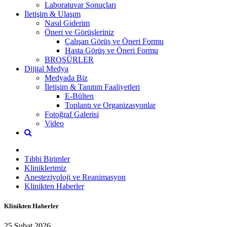
Laboratuvar Sonuçları
İletişim & Ulaşım
Nasıl Giderim
Öneri ve Görüşleriniz
Çalışan Görüş ve Öneri Formu
Hasta Görüş ve Öneri Formu
BROŞÜRLER
Dijital Medya
Medyada Biz
İletişim & Tanıtım Faaliyetleri
E-Bülten
Toplantı ve Organizasyonlar
Fotoğraf Galerisi
Video
Tıbbi Birimler
Kliniklerimiz
Anesteziyoloji ve Reanimasyon
Klinikten Haberler
Klinikten Haberler
25 Şubat 2026