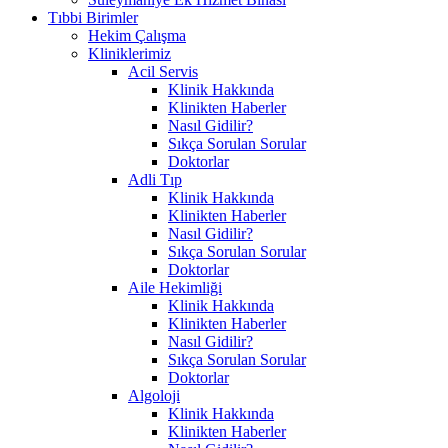
Tıbbi Birimler
Hekim Çalışma
Kliniklerimiz
Acil Servis
Klinik Hakkında
Klinikten Haberler
Nasıl Gidilir?
Sıkça Sorulan Sorular
Doktorlar
Adli Tıp
Klinik Hakkında
Klinikten Haberler
Nasıl Gidilir?
Sıkça Sorulan Sorular
Doktorlar
Aile Hekimliği
Klinik Hakkında
Klinikten Haberler
Nasıl Gidilir?
Sıkça Sorulan Sorular
Doktorlar
Algoloji
Klinik Hakkında
Klinikten Haberler