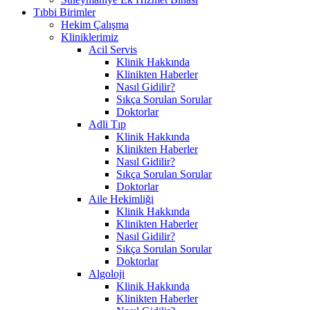
Tıbbi Birimler
Hekim Çalışma
Kliniklerimiz
Acil Servis
Klinik Hakkında
Klinikten Haberler
Nasıl Gidilir?
Sıkça Sorulan Sorular
Doktorlar
Adli Tıp
Klinik Hakkında
Klinikten Haberler
Nasıl Gidilir?
Sıkça Sorulan Sorular
Doktorlar
Aile Hekimliği
Klinik Hakkında
Klinikten Haberler
Nasıl Gidilir?
Sıkça Sorulan Sorular
Doktorlar
Algoloji
Klinik Hakkında
Klinikten Haberler