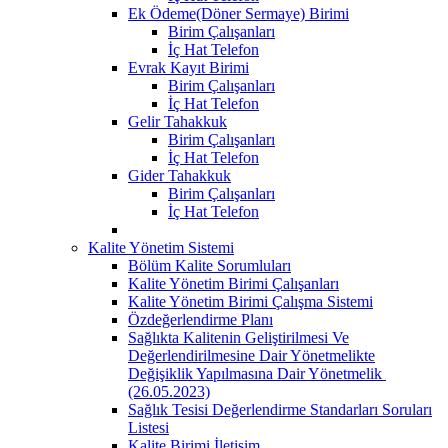
Ek Ödeme(Döner Sermaye) Birimi
Birim Çalışanları
İç Hat Telefon
Evrak Kayıt Birimi
Birim Çalışanları
İç Hat Telefon
Gelir Tahakkuk
Birim Çalışanları
İç Hat Telefon
Gider Tahakkuk
Birim Çalışanları
İç Hat Telefon
Kalite Yönetim Sistemi
Bölüm Kalite Sorumluları
Kalite Yönetim Birimi Çalışanları
Kalite Yönetim Birimi Çalışma Sistemi
Özdeğerlendirme Planı
Sağlıkta Kalitenin Geliştirilmesi Ve
Değerlendirilmesine Dair Yönetmelikte
Değişiklik Yapılmasına Dair Yönetmelik ​
(26.05.2023)
Sağlık Tesisi Değerlendirme Standarları Soruları
Listesi
Kalite Birimi İletişim