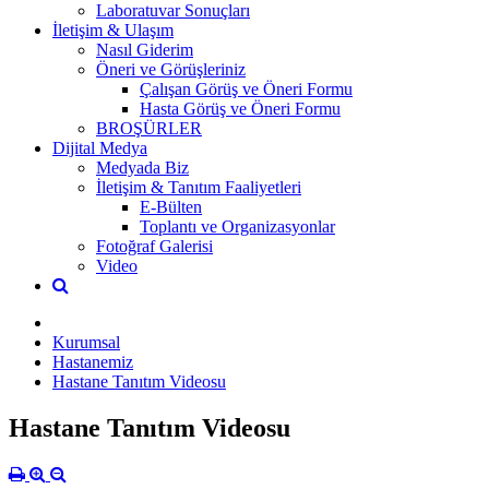
Laboratuvar Sonuçları
İletişim & Ulaşım
Nasıl Giderim
Öneri ve Görüşleriniz
Çalışan Görüş ve Öneri Formu
Hasta Görüş ve Öneri Formu
BROŞÜRLER
Dijital Medya
Medyada Biz
İletişim & Tanıtım Faaliyetleri
E-Bülten
Toplantı ve Organizasyonlar
Fotoğraf Galerisi
Video
Kurumsal
Hastanemiz
Hastane Tanıtım Videosu
Hastane Tanıtım Videosu