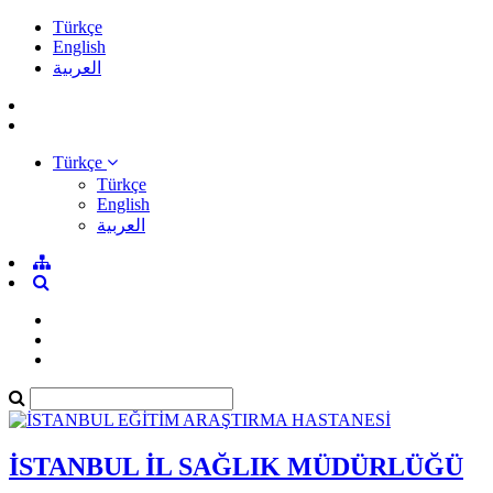
Türkçe
English
العربية
Türkçe
Türkçe
English
العربية
İSTANBUL İL SAĞLIK MÜDÜRLÜĞÜ