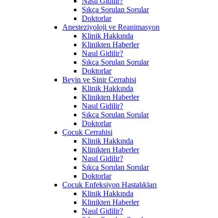
Nasıl Gidilir?
Sıkça Sorulan Sorular
Doktorlar
Anesteziyoloji ve Reanimasyon
Klinik Hakkında
Klinikten Haberler
Nasıl Gidilir?
Sıkça Sorulan Sorular
Doktorlar
Beyin ve Sinir Cerrahisi
Klinik Hakkında
Klinikten Haberler
Nasıl Gidilir?
Sıkça Sorulan Sorular
Doktorlar
Çocuk Cerrahisi
Klinik Hakkında
Klinikten Haberler
Nasıl Gidilir?
Sıkça Sorulan Sorular
Doktorlar
Çocuk Enfeksiyon Hastalıkları
Klinik Hakkında
Klinikten Haberler
Nasıl Gidilir?