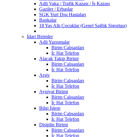
Adli Vaka / Trafik Kazası / İş Kazası
Gaziler / Erbaşlar
SGK Yurt Dışı Hastaları
Bankalar
18 Yaş Altı Çocuklar (Genel Sağlık Sigortası)
İdari Birimler
Adli Yazışmalar
Birim Çalışanları
İç Hat Telefon
Alacak Takip Birimi
Birim Çalışanları
İç Hat Telefon
Arşiv
Birim Çalışanları
İç Hat Telefon
Ayniyat Birimi
Birim Çalışanları
İç Hat Telefon
Bilgi İşlem
Birim Çalışanları
İç Hat Telefon
Disiplin Birimi
Birim Çalışanları
İç Hat Telefon