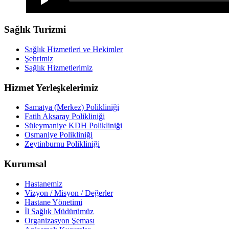
Sağlık Turizmi
Sağlık Hizmetleri ve Hekimler
Şehrimiz
Sağlık Hizmetlerimiz
Hizmet Yerleşkelerimiz
Samatya (Merkez) Polikliniği
Fatih Aksaray Polikliniği
Süleymaniye KDH Polikliniği
Osmaniye Polikliniği
Zeytinburnu Polikliniği
Kurumsal
Hastanemiz
Vizyon / Misyon / Değerler
Hastane Yönetimi
İl Sağlık Müdürümüz
Organizasyon Şeması