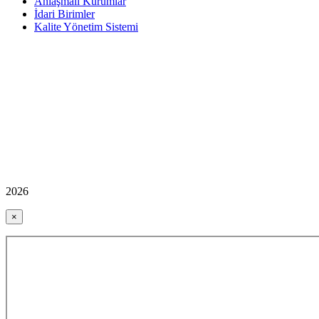
Anlaşmalı Kurumlar
İdari Birimler
Kalite Yönetim Sistemi
2026
×