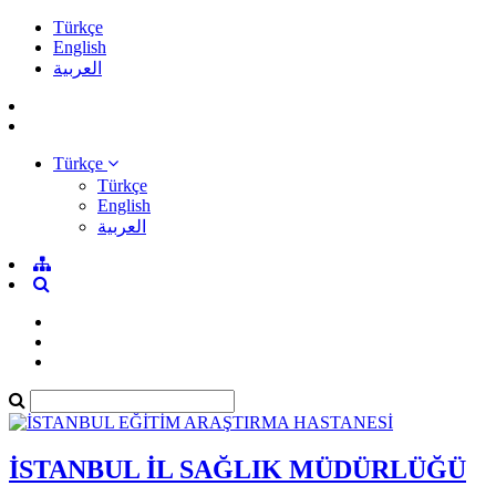
Türkçe
English
العربية
Türkçe
Türkçe
English
العربية
İSTANBUL İL SAĞLIK MÜDÜRLÜĞÜ