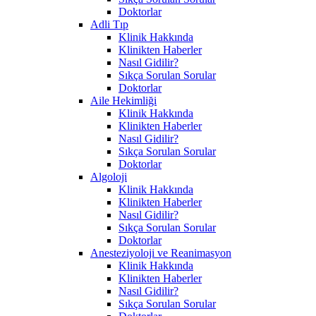
Doktorlar
Adli Tıp
Klinik Hakkında
Klinikten Haberler
Nasıl Gidilir?
Sıkça Sorulan Sorular
Doktorlar
Aile Hekimliği
Klinik Hakkında
Klinikten Haberler
Nasıl Gidilir?
Sıkça Sorulan Sorular
Doktorlar
Algoloji
Klinik Hakkında
Klinikten Haberler
Nasıl Gidilir?
Sıkça Sorulan Sorular
Doktorlar
Anesteziyoloji ve Reanimasyon
Klinik Hakkında
Klinikten Haberler
Nasıl Gidilir?
Sıkça Sorulan Sorular