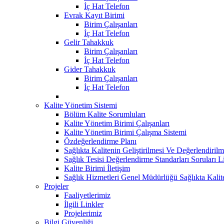
İç Hat Telefon
Evrak Kayıt Birimi
Birim Çalışanları
İç Hat Telefon
Gelir Tahakkuk
Birim Çalışanları
İç Hat Telefon
Gider Tahakkuk
Birim Çalışanları
İç Hat Telefon
Kalite Yönetim Sistemi
Bölüm Kalite Sorumluları
Kalite Yönetim Birimi Çalışanları
Kalite Yönetim Birimi Çalışma Sistemi
Özdeğerlendirme Planı
Sağlıkta Kalitenin Geliştirilmesi Ve Değerlendiri
Sağlık Tesisi Değerlendirme Standarları Soruları Li
Kalite Birimi İletişim
Sağlık Hizmetleri Genel Müdürlüğü Sağlıkta Kalit
Projeler
Faaliyetlerimiz
İlgili Linkler
Projelerimiz
Bilgi Güvenliği