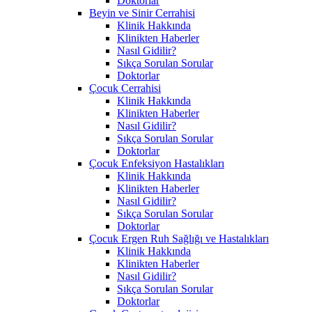
Doktorlar
Beyin ve Sinir Cerrahisi
Klinik Hakkında
Klinikten Haberler
Nasıl Gidilir?
Sıkça Sorulan Sorular
Doktorlar
Çocuk Cerrahisi
Klinik Hakkında
Klinikten Haberler
Nasıl Gidilir?
Sıkça Sorulan Sorular
Doktorlar
Çocuk Enfeksiyon Hastalıkları
Klinik Hakkında
Klinikten Haberler
Nasıl Gidilir?
Sıkça Sorulan Sorular
Doktorlar
Çocuk Ergen Ruh Sağlığı ve Hastalıkları
Klinik Hakkında
Klinikten Haberler
Nasıl Gidilir?
Sıkça Sorulan Sorular
Doktorlar