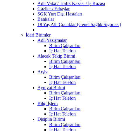
Adli Vaka / Trafik Kazası / İş Kazası
Gaziler / Erbaşlar
SGK Yurt Dışı Hastaları
Bankalar
18 Yaş Altı Çocuklar (Genel Sağlık Sigortası)
İdari Birimler
Adli Yazışmalar
Birim Çalışanları
İç Hat Telefon
Alacak Takip Birimi
Birim Çalışanları
İç Hat Telefon
Arşiv
Birim Çalışanları
İç Hat Telefon
Ayniyat Birimi
Birim Çalışanları
İç Hat Telefon
Bilgi İşlem
Birim Çalışanları
İç Hat Telefon
Disiplin Birimi
Birim Çalışanları
İç Hat Telefon