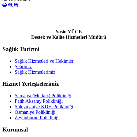
Yasin YÜCE
Destek ve Kalite Hizmetleri Müdürü
Sağlık Turizmi
Sağlık Hizmetleri ve Hekimler
Şehrimiz
Sağlık Hizmetlerimiz
Hizmet Yerleşkelerimiz
Samatya (Merkez) Polikliniği
Fatih Aksaray Polikliniği
Süleymaniye KDH Polikliniği
Osmaniye Polikliniği
Zeytinburnu Polikliniği
Kurumsal