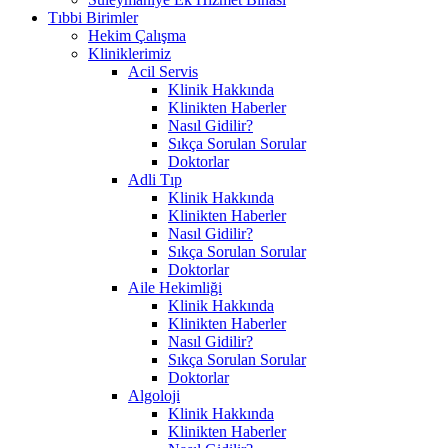
Tıbbi Birimler
Hekim Çalışma
Kliniklerimiz
Acil Servis
Klinik Hakkında
Klinikten Haberler
Nasıl Gidilir?
Sıkça Sorulan Sorular
Doktorlar
Adli Tıp
Klinik Hakkında
Klinikten Haberler
Nasıl Gidilir?
Sıkça Sorulan Sorular
Doktorlar
Aile Hekimliği
Klinik Hakkında
Klinikten Haberler
Nasıl Gidilir?
Sıkça Sorulan Sorular
Doktorlar
Algoloji
Klinik Hakkında
Klinikten Haberler