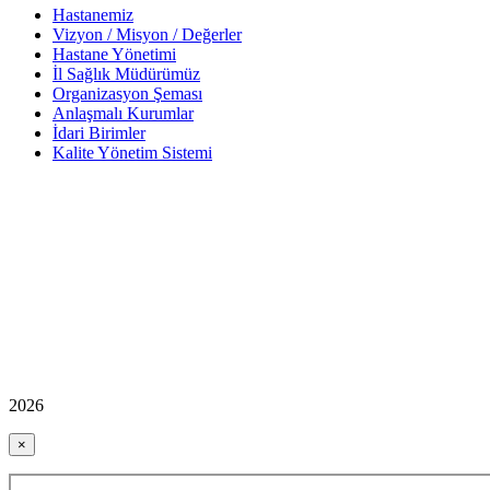
Hastanemiz
Vizyon / Misyon / Değerler
Hastane Yönetimi
İl Sağlık Müdürümüz
Organizasyon Şeması
Anlaşmalı Kurumlar
İdari Birimler
Kalite Yönetim Sistemi
2026
×