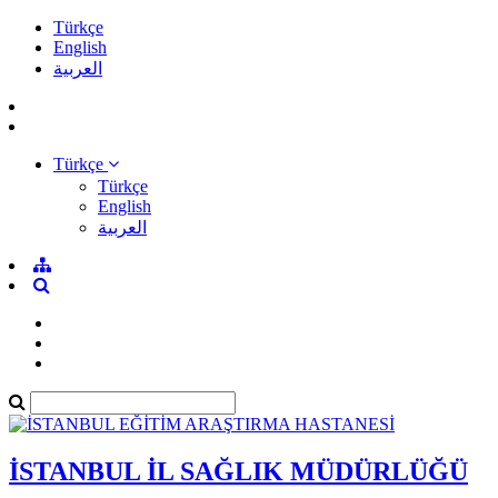
Türkçe
English
العربية
Türkçe
Türkçe
English
العربية
İSTANBUL İL SAĞLIK MÜDÜRLÜĞÜ