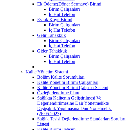
Ek Ödeme(Döner Sermaye) Birimi
Birim Çalışanları
İç Hat Telefon
Evrak Kayıt Birimi
Birim Çalışanları
İç Hat Telefon
Gelir Tahakkuk
Birim Çalışanları
İç Hat Telefon
Gider Tahakkuk
Birim Çalışanları
İç Hat Telefon
Kalite Yönetim Sistemi
Bölüm Kalite Sorumluları
Kalite Yönetim Birimi Çalışanları
Kalite Yönetim Birimi Çalışma Sistemi
Özdeğerlendirme Planı
Sağlıkta Kalitenin Geliştirilmesi Ve
Değerlendirilmesine Dair Yönetmelikte
Değişiklik Yapılmasına Dair Yönetmelik ​
(26.05.2023)
Sağlık Tesisi Değerlendirme Standarları Soruları
Listesi
Kalite Birimi İletişim