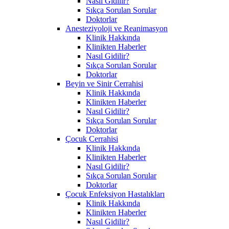
Nasıl Gidilir?
Sıkça Sorulan Sorular
Doktorlar
Anesteziyoloji ve Reanimasyon
Klinik Hakkında
Klinikten Haberler
Nasıl Gidilir?
Sıkça Sorulan Sorular
Doktorlar
Beyin ve Sinir Cerrahisi
Klinik Hakkında
Klinikten Haberler
Nasıl Gidilir?
Sıkça Sorulan Sorular
Doktorlar
Çocuk Cerrahisi
Klinik Hakkında
Klinikten Haberler
Nasıl Gidilir?
Sıkça Sorulan Sorular
Doktorlar
Çocuk Enfeksiyon Hastalıkları
Klinik Hakkında
Klinikten Haberler
Nasıl Gidilir?