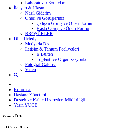
Laboratuvar Sonuçları
İletişim & Ulaşım
Nasıl Giderim
Öneri ve Görüşleriniz
Çalışan Görüş ve Öneri Formu
Hasta Görüş ve Öneri Formu
BROŞÜRLER
Dijital Medya
Medyada Biz
İletişim & Tanıtım Faaliyetleri
E-Bülten
Toplantı ve Organizasyonlar
Fotoğraf Galerisi
Video
Kurumsal
Hastane Yönetimi
Destek ve Kalite Hizmetleri Müdürlüğü
Yasin YÜCE
Yasin YÜCE
30 Ocak 2025