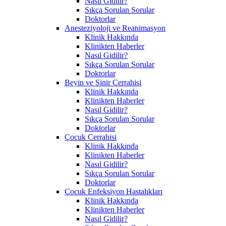
Nasıl Gidilir?
Sıkça Sorulan Sorular
Doktorlar
Anesteziyoloji ve Reanimasyon
Klinik Hakkında
Klinikten Haberler
Nasıl Gidilir?
Sıkça Sorulan Sorular
Doktorlar
Beyin ve Sinir Cerrahisi
Klinik Hakkında
Klinikten Haberler
Nasıl Gidilir?
Sıkça Sorulan Sorular
Doktorlar
Çocuk Cerrahisi
Klinik Hakkında
Klinikten Haberler
Nasıl Gidilir?
Sıkça Sorulan Sorular
Doktorlar
Çocuk Enfeksiyon Hastalıkları
Klinik Hakkında
Klinikten Haberler
Nasıl Gidilir?