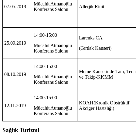
Mücahit Atmanoğlu
07.05.2019
Allerjik Rinit
Konferans Salonu
14:00-15:00
Larenks CA
25.09.2019
Mücahit Atmanoğlu
(Gırtlak Kanseri)
Konferans Salonu
14:00-15:00
Meme Kanserinde Tanı, Teda
08.10.2019
Mücahit Atmanoğlu
ve Takip-KKMM
Konferans Salonu
14:00-15:00
KOAH(Kronik Obstrüktif
12.11.2019
Mücahit Atmanoğlu
Akciğer Hastalığı)
Konferans Salonu
Sağlık Turizmi