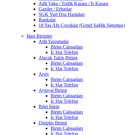
Adli Vaka / Trafik Kazası / İş Kazası
Gaziler / Erbaşlar
SGK Yurt Dışı Hastaları
Bankalar
18 Yaş Altı Çocuklar (Genel Sağlık Sigortası)
İdari Birimler
Adli Yazışmalar
Birim Çalışanları
İç Hat Telefon
Alacak Takip Birimi
Birim Çalışanları
İç Hat Telefon
Arşiv
Birim Çalışanları
İç Hat Telefon
Ayniyat Birimi
Birim Çalışanları
İç Hat Telefon
Bilgi İşlem
Birim Çalışanları
İç Hat Telefon
Disiplin Birimi
Birim Çalışanları
İç Hat Telefon