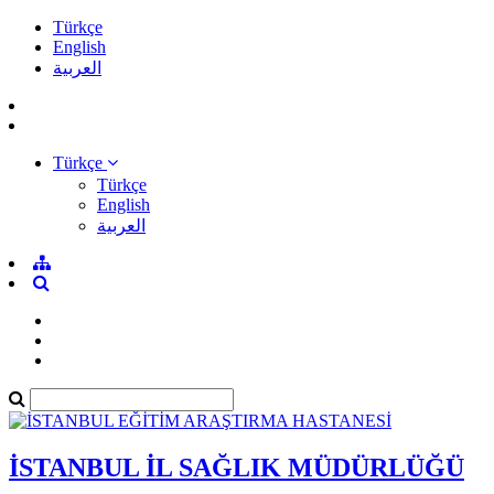
Türkçe
English
العربية
Türkçe
Türkçe
English
العربية
İSTANBUL İL SAĞLIK MÜDÜRLÜĞÜ