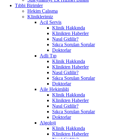
Tıbbi Birimler
Hekim Çalışma
Kliniklerimiz
Acil Servis
Klinik Hakkında
Klinikten Haberler
Nasıl Gidilir?
Sıkça Sorulan Sorular
Doktorlar
Adli Tıp
Klinik Hakkında
Klinikten Haberler
Nasıl Gidilir?
Sıkça Sorulan Sorular
Doktorlar
Aile Hekimliği
Klinik Hakkında
Klinikten Haberler
Nasıl Gidilir?
Sıkça Sorulan Sorular
Doktorlar
Algoloji
Klinik Hakkında
Klinikten Haberler