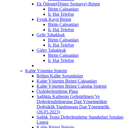
Ek Ödeme(Döner Sermaye) Birimi
Birim Çalışanları
İç Hat Telefon
Evrak Kayıt Birimi
Birim Çalışanları
İç Hat Telefon
Gelir Tahakkuk
Birim Çalışanları
İç Hat Telefon
Gider Tahakkuk
Birim Çalışanları
İç Hat Telefon
Kalite Yönetim Sistemi
Bölüm Kalite Sorumluları
Kalite Yönetim Birimi Çalışanları
Kalite Yönetim Birimi Çalışma Sistemi
Özdeğerlendirme Planı
Sağlıkta Kalitenin Geliştirilmesi Ve
Değerlendirilmesine Dair Yönetmelikte
Değişiklik Yapılmasına Dair Yönetmelik ​
(26.05.2023)
Sağlık Tesisi Değerlendirme Standarları Soruları
Listesi
Kalite Birimi İletişim