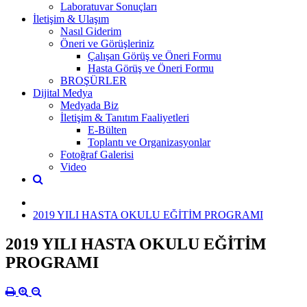
Laboratuvar Sonuçları
İletişim & Ulaşım
Nasıl Giderim
Öneri ve Görüşleriniz
Çalışan Görüş ve Öneri Formu
Hasta Görüş ve Öneri Formu
BROŞÜRLER
Dijital Medya
Medyada Biz
İletişim & Tanıtım Faaliyetleri
E-Bülten
Toplantı ve Organizasyonlar
Fotoğraf Galerisi
Video
2019 YILI HASTA OKULU EĞİTİM PROGRAMI
2019 YILI HASTA OKULU EĞİTİM
PROGRAMI