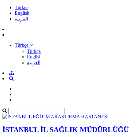
Türkçe
English
العربية
Türkçe
Türkçe
English
العربية
İSTANBUL İL SAĞLIK MÜDÜRLÜĞÜ