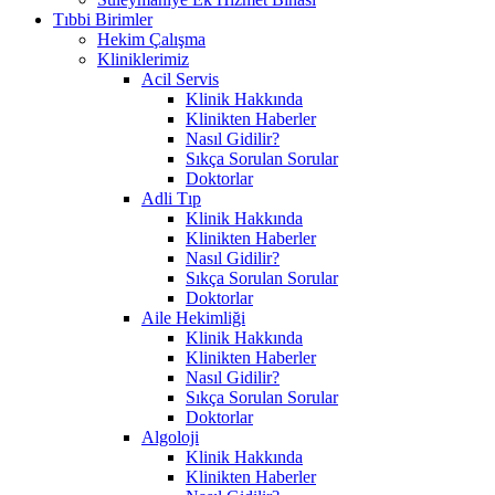
Tıbbi Birimler
Hekim Çalışma
Kliniklerimiz
Acil Servis
Klinik Hakkında
Klinikten Haberler
Nasıl Gidilir?
Sıkça Sorulan Sorular
Doktorlar
Adli Tıp
Klinik Hakkında
Klinikten Haberler
Nasıl Gidilir?
Sıkça Sorulan Sorular
Doktorlar
Aile Hekimliği
Klinik Hakkında
Klinikten Haberler
Nasıl Gidilir?
Sıkça Sorulan Sorular
Doktorlar
Algoloji
Klinik Hakkında
Klinikten Haberler