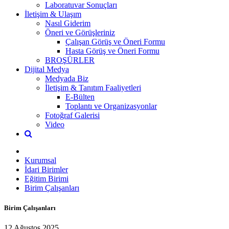
Laboratuvar Sonuçları
İletişim & Ulaşım
Nasıl Giderim
Öneri ve Görüşleriniz
Çalışan Görüş ve Öneri Formu
Hasta Görüş ve Öneri Formu
BROŞÜRLER
Dijital Medya
Medyada Biz
İletişim & Tanıtım Faaliyetleri
E-Bülten
Toplantı ve Organizasyonlar
Fotoğraf Galerisi
Video
Kurumsal
İdari Birimler
Eğitim Birimi
Birim Çalışanları
Birim Çalışanları
12 Ağustos 2025