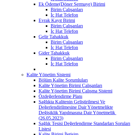
Ek Ödeme(Döner Sermaye) Birimi
Birim Çalışanları
İç Hat Telefon
Evrak Kayıt Birimi
Birim Çalışanları
İç Hat Telefon
Gelir Tahakkuk
Birim Çalışanları
İç Hat Telefon
Gider Tahakkuk
Birim Çalışanları
İç Hat Telefon
Kalite Yönetim Sistemi
Bölüm Kalite Sorumluları
Kalite Yönetim Birimi Çalışanları
Kalite Yönetim Birimi Çalışma Sistemi
Özdeğerlendirme Planı
Sağlıkta Kalitenin Geliştirilmesi Ve
Değerlendirilmesine Dair Yönetmelikte
Değişiklik Yapılmasına Dair Yönetmelik ​
(26.05.2023)
Sağlık Tesisi Değerlendirme Standarları Soruları
Listesi
Kalite Birimi İletişim