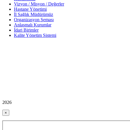
Vizyon / Misyon / Değerler
Hastane Yönetimi
İl Sağlık Müdürümüz
Organizasyon Şeması
Anlaşmalı Kurumlar
İdari Birimler
Kalite Yönetim Sistemi
2026
×