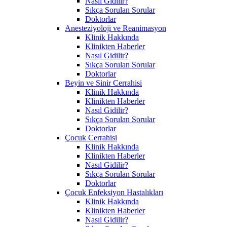
Nasıl Gidilir?
Sıkça Sorulan Sorular
Doktorlar
Anesteziyoloji ve Reanimasyon
Klinik Hakkında
Klinikten Haberler
Nasıl Gidilir?
Sıkça Sorulan Sorular
Doktorlar
Beyin ve Sinir Cerrahisi
Klinik Hakkında
Klinikten Haberler
Nasıl Gidilir?
Sıkça Sorulan Sorular
Doktorlar
Çocuk Cerrahisi
Klinik Hakkında
Klinikten Haberler
Nasıl Gidilir?
Sıkça Sorulan Sorular
Doktorlar
Çocuk Enfeksiyon Hastalıkları
Klinik Hakkında
Klinikten Haberler
Nasıl Gidilir?