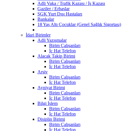
Adli Vaka / Trafik Kazası / İş Kazası
Gaziler / Erbaşlar
SGK Yurt Dışı Hastaları
Bankalar
18 Yaş Altı Çocuklar (Genel Sağlık Sigortası)
İdari Birimler
Adli Yazışmalar
Birim Çalışanları
İç Hat Telefon
Alacak Takip Birimi
Birim Çalışanları
İç Hat Telefon
Arşiv
Birim Çalışanları
İç Hat Telefon
Ayniyat Birimi
Birim Çalışanları
İç Hat Telefon
Bilgi İşlem
Birim Çalışanları
İç Hat Telefon
Disiplin Birimi
Birim Çalışanları
İç Hat Telefon