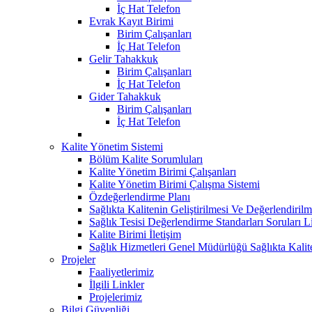
İç Hat Telefon
Evrak Kayıt Birimi
Birim Çalışanları
İç Hat Telefon
Gelir Tahakkuk
Birim Çalışanları
İç Hat Telefon
Gider Tahakkuk
Birim Çalışanları
İç Hat Telefon
Kalite Yönetim Sistemi
Bölüm Kalite Sorumluları
Kalite Yönetim Birimi Çalışanları
Kalite Yönetim Birimi Çalışma Sistemi
Özdeğerlendirme Planı
Sağlıkta Kalitenin Geliştirilmesi Ve Değerlendiri
Sağlık Tesisi Değerlendirme Standarları Soruları Li
Kalite Birimi İletişim
Sağlık Hizmetleri Genel Müdürlüğü Sağlıkta Kalit
Projeler
Faaliyetlerimiz
İlgili Linkler
Projelerimiz
Bilgi Güvenliği