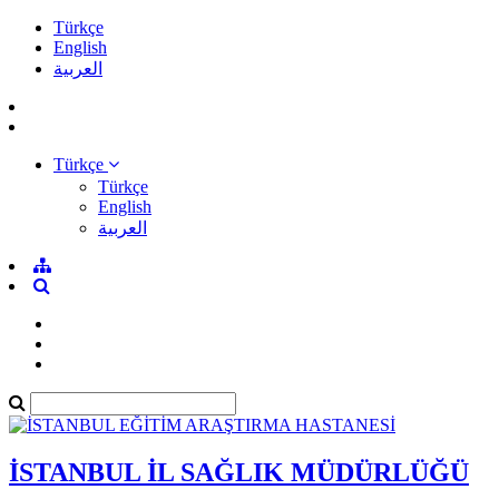
Türkçe
English
العربية
Türkçe
Türkçe
English
العربية
İSTANBUL İL SAĞLIK MÜDÜRLÜĞÜ