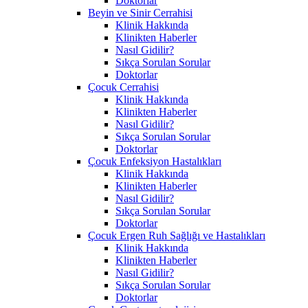
Doktorlar
Beyin ve Sinir Cerrahisi
Klinik Hakkında
Klinikten Haberler
Nasıl Gidilir?
Sıkça Sorulan Sorular
Doktorlar
Çocuk Cerrahisi
Klinik Hakkında
Klinikten Haberler
Nasıl Gidilir?
Sıkça Sorulan Sorular
Doktorlar
Çocuk Enfeksiyon Hastalıkları
Klinik Hakkında
Klinikten Haberler
Nasıl Gidilir?
Sıkça Sorulan Sorular
Doktorlar
Çocuk Ergen Ruh Sağlığı ve Hastalıkları
Klinik Hakkında
Klinikten Haberler
Nasıl Gidilir?
Sıkça Sorulan Sorular
Doktorlar