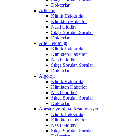
Doktorlar
Adli Tıp
Klinik Hakkında
Klinikten Haberler
Nasıl Gidilir?
Sıkça Sorulan Sorular
Doktorlar
Aile Hekimliği
Klinik Hakkında
Klinikten Haberler
Nasıl Gidilir?
Sıkça Sorulan Sorular
Doktorlar
Algoloji
Klinik Hakkında
Klinikten Haberler
Nasıl Gidilir?
Sıkça Sorulan Sorular
Doktorlar
Anesteziyoloji ve Reanimasyon
Klinik Hakkında
Klinikten Haberler
Nasıl Gidilir?
Sıkça Sorulan Sorular